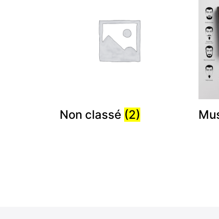
Non classé
(2)
Mu