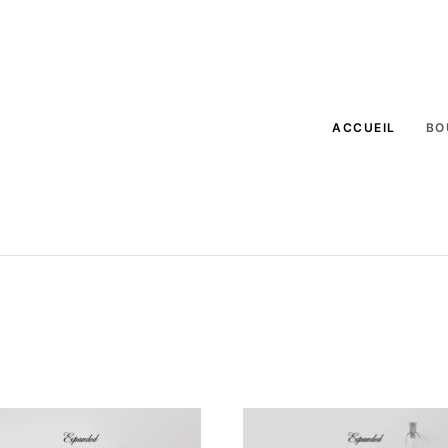
ACCUEIL
BO